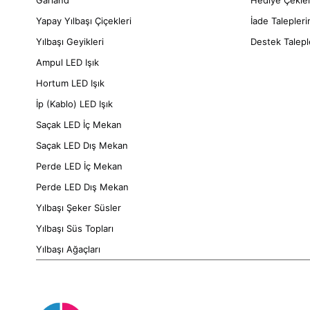
Garland
Hediye Çekle
Yapay Yılbaşı Çiçekleri
İade Talepler
Yılbaşı Geyikleri
Destek Talepl
Ampul LED Işık
Hortum LED Işık
İp (Kablo) LED Işık
Saçak LED İç Mekan
Saçak LED Dış Mekan
Perde LED İç Mekan
Perde LED Dış Mekan
Yılbaşı Şeker Süsler
Yılbaşı Süs Topları
Yılbaşı Ağaçları