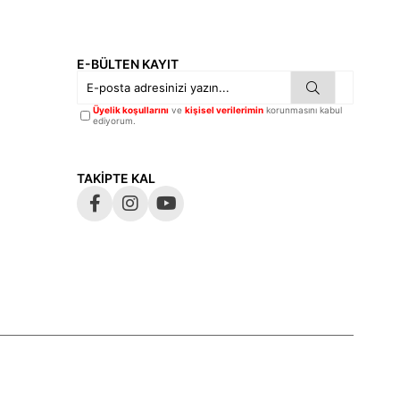
E-BÜLTEN KAYIT
Üyelik koşullarını
ve
kişisel verilerimin
korunmasını kabul
ediyorum.
TAKİPTE KAL