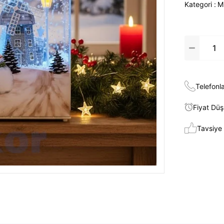
Kategori :
M
Telefonla
Fiyat Dü
Tavsiye 