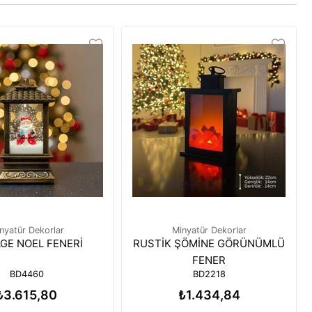
nyatür Dekorlar
Minyatür Dekorlar
GE NOEL FENERİ
RUSTİK ŞÖMİNE GÖRÜNÜMLÜ
FENER
BD4460
BD2218
₺3.615,80
₺1.434,84