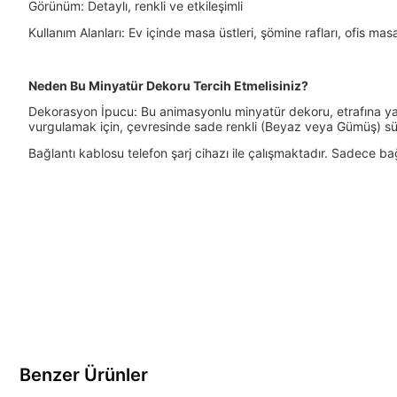
Görünüm: Detaylı, renkli ve etkileşimli
Kullanım Alanları: Ev içinde masa üstleri, şömine rafları, ofis masala
Neden Bu Minyatür Dekoru Tercih Etmelisiniz?
Dekorasyon İpucu: Bu animasyonlu minyatür dekoru, etrafına yapay
vurgulamak için, çevresinde sade renkli (Beyaz veya Gümüş) süsle
Bağlantı kablosu telefon şarj cihazı ile çalışmaktadır. Sadece ba
Benzer Ürünler