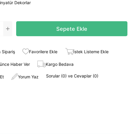
inyatür Dekorlar
 Sipariş
Favorilere Ekle
İstek Listeme Ekle
şünce Haber Ver
Kargo Bedava
Sorular (0) ve Cevaplar (0)
Et
Yorum Yaz