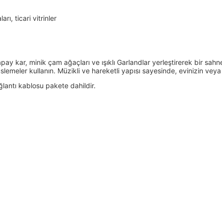
rı, ticari vitrinler
 kar, minik çam ağaçları ve ışıklı Garlandlar yerleştirerek bir sahne
meler kullanın. Müzikli ve hareketli yapısı sayesinde, evinizin veya v
ğlantı kablosu pakete dahildir.