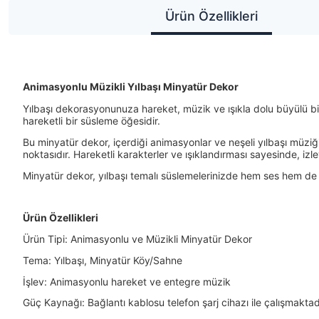
Ürün Özellikleri
Animasyonlu Müzikli Yılbaşı Minyatür Dekor
Yılbaşı dekorasyonunuza hareket, müzik ve ışıkla dolu büyülü bi
hareketli bir süsleme öğesidir.
Bu minyatür dekor, içerdiği animasyonlar ve neşeli yılbaşı müziğ
noktasıdır. Hareketli karakterler ve ışıklandırması sayesinde, izl
Minyatür dekor, yılbaşı temalı süslemelerinizde hem ses hem de
Ürün Özellikleri
Ürün Tipi: Animasyonlu ve Müzikli Minyatür Dekor
Tema: Yılbaşı, Minyatür Köy/Sahne
İşlev: Animasyonlu hareket ve entegre müzik
Güç Kaynağı: Bağlantı kablosu telefon şarj cihazı ile çalışmakta