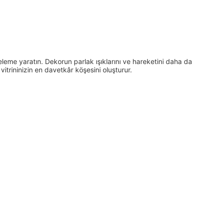
leme yaratın. Dekorun parlak ışıklarını ve hareketini daha da
itrininizin en davetkâr köşesini oluşturur.