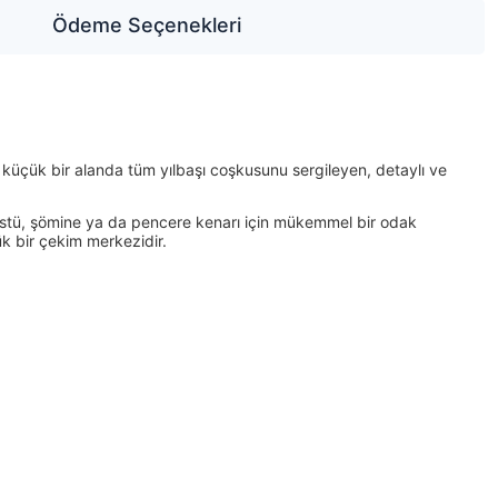
Ödeme Seçenekleri
küçük bir alanda tüm yılbaşı coşkusunu sergileyen, detaylı ve
sa üstü, şömine ya da pencere kenarı için mükemmel bir odak
ük bir çekim merkezidir.