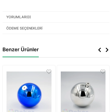
YORUMLAR
(0)
ÖDEME SEÇENEKLERI
Benzer Ürünler