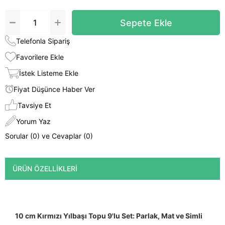
Telefonla Sipariş
Favorilere Ekle
İstek Listeme Ekle
Fiyat Düşünce Haber Ver
Tavsiye Et
Yorum Yaz
Sorular (0) ve Cevaplar (0)
ÜRÜN ÖZELLIKLERI
10 cm Kırmızı Yılbaşı Topu 9'lu Set: Parlak, Mat ve Simli