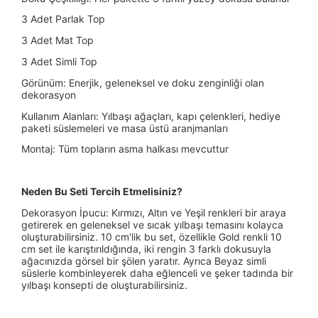
3 Adet Parlak Top
3 Adet Mat Top
3 Adet Simli Top
Görünüm: Enerjik, geleneksel ve doku zenginliği olan
dekorasyon
Kullanım Alanları: Yılbaşı ağaçları, kapı çelenkleri, hediye
paketi süslemeleri ve masa üstü aranjmanları
Montaj: Tüm topların asma halkası mevcuttur
Neden Bu Seti Tercih Etmelisiniz?
Dekorasyon İpucu: Kırmızı, Altın ve Yeşil renkleri bir araya
getirerek en geleneksel ve sıcak yılbaşı temasını kolayca
oluşturabilirsiniz. 10 cm'lik bu set, özellikle Gold renkli 10
cm set ile karıştırıldığında, iki rengin 3 farklı dokusuyla
ağacınızda görsel bir şölen yaratır. Ayrıca Beyaz simli
süslerle kombinleyerek daha eğlenceli ve şeker tadında bir
yılbaşı konsepti de oluşturabilirsiniz.