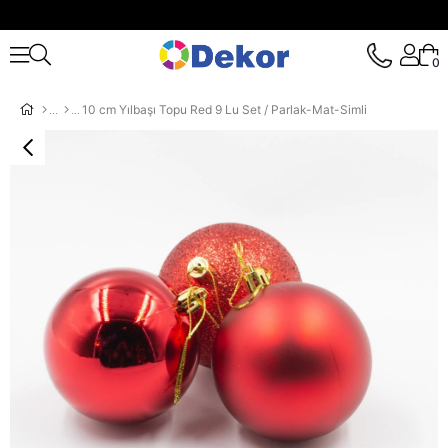
0
10 cm Yılbaşı Topu Red 9 Lu Set / Parlak-Mat-Simli