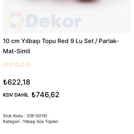
10 cm Yılbaşı Topu Red 9 Lu Set / Parlak-
Mat-Simli
₺622,18
₺746,62
KDV DAHIL
Stok Kodu
(CB-0019)
Kategori :
Yılbaşı Süs Topları